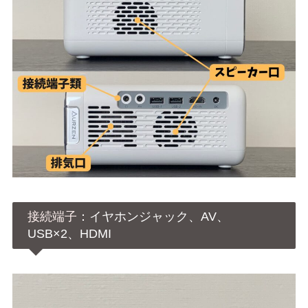
接続端子
：イヤホンジャック、AV、
USB×2、HDMI