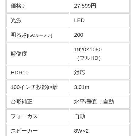
価格
27,599円
※
光源
LED
明るさ
200
[ISOルーメン]
1920×1080
解像度
（フルHD）
HDR10
対応
100インチ投影距離
3.01m
台形補正
水平/垂直：自動
フォーカス
自動
スピーカー
8W×2