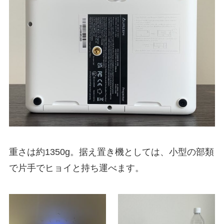
重さは約1350g。据え置き機としては、小型の部類
で片手でヒョイと持ち運べます。