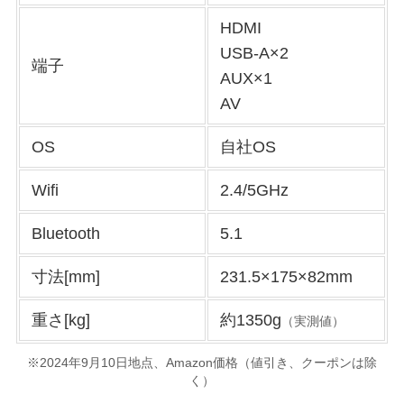
HDMI
USB-A×2
端子
AUX×1
AV
OS
自社OS
Wifi
2.4/5GHz
Bluetooth
5.1
寸法[mm]
231.5×175×82mm
重さ[kg]
約1350g
（実測値）
※2024年9月10日地点、Amazon価格（値引き、クーポンは除
く）