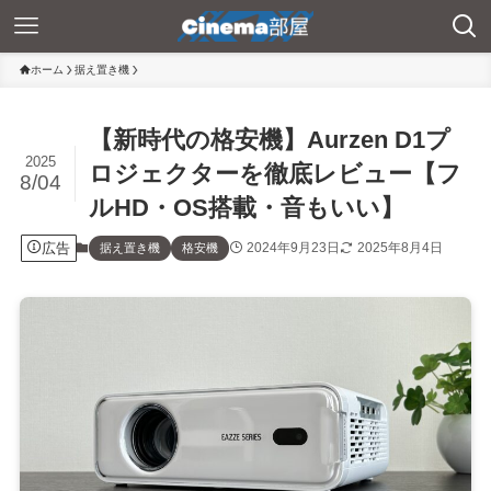
ホーム
据え置き機
【新時代の格安機】Aurzen D1プ
2025
ロジェクターを徹底レビュー【フ
8/04
ルHD・OS搭載・音もいい】
広告
2024年9月23日
2025年8月4日
据え置き機
格安機