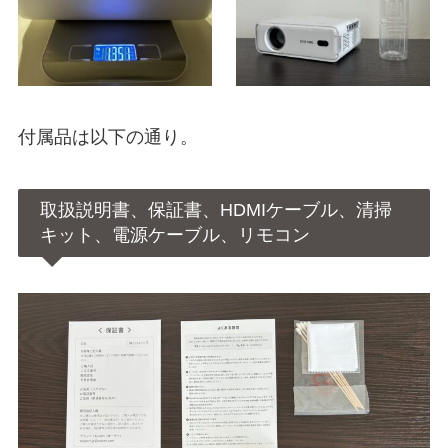
付属品は以下の通り。
取扱説明書、保証書、HDMIケーブル、清掃
キット、電源ケーブル、リモコン