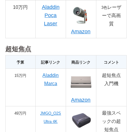
Aladdin
10万円
レーザ
3色
Poca
ーで高画
Laser
質
Amazon
超短焦点
予算
記事リンク
商品リンク
コメント
Aladdin
超短焦点
15万円
Marca
入門機
Amazon
最強スペ
49
万円
JMGO_O2S
ックの超
Ultra 4K
短焦点