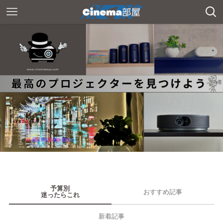
予算別
おすすめ記事
迷ったらこれ
新着記事