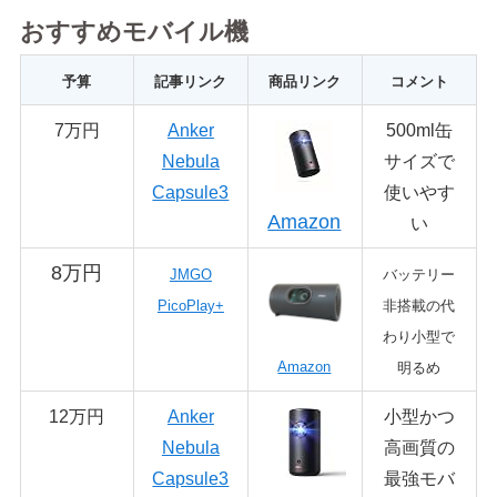
おすすめモバイル機
予算
記事リンク
商品リンク
コメント
7万円
Anker
500ml缶
Nebula
サイズで
Capsule3
使いやす
Amazon
い
8万円
JMGO
バッテリー
PicoPlay+
非搭載の代
わり小型で
Amazon
明るめ
12万円
Anker
小型かつ
Nebula
高画質の
Capsule3
最強モバ