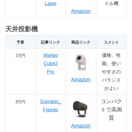
Laser
イル機
Amazon
天井投影機
予算
記事リンク
商品リンク
コメント
Wanbo
価格、性
3万円
Cube2
能、使い
Pro
やすさの
Amazon
バランス
がよい
コンパク
Dangbei_
8万円
トで高画
Freedo
質
Amazon