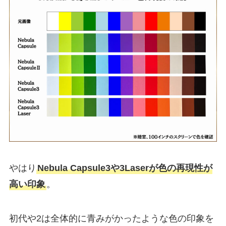
やはり
Nebula Capsule3や3Laserが色の再現性が
高い印象
。
初代や2は全体的に青みがかったような色の印象を