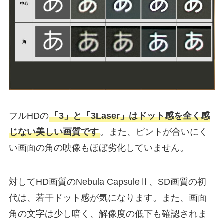
フルHDの
「3」と「3Laser」はドット感を全く感
じない美しい画質です
。また、ピントが合いにく
い画面の角の映像もほぼ劣化していません。
対してHD画質のNebula CapsuleⅡ、SD画質の初
代は、若干ドット感が気になります。また、画面
角の文字は少し暗く、解像度の低下も確認されま