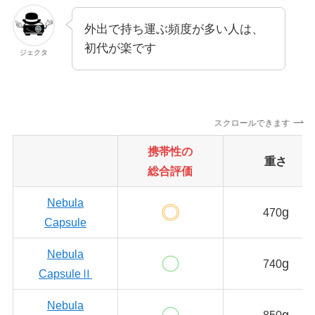
外出で持ち運ぶ頻度が多い人は、
初代が楽です
ジェクタ
スクロールできます
携帯性の
重さ
総合評価
Nebula
g
470
Capsule
Nebula
g
740
CapsuleⅡ
Nebula
g
850