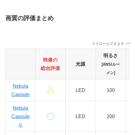
画質の評価まとめ
スクロールできます
明るさ
映像
の
光源
[ANSIルー
総合評価
メン]
Nebula
LED
100
Capsule
Nebula
Capsule
LED
200
Ⅱ