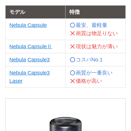
モデル
特徴
Nebula Capsule
最安、最軽量
画質は物足りない
Nebula CapsuleⅡ
現状は魅力が薄い
Nebula
Capsule3
コスパNo.1
Nebula
Capsule3
画質が一番良い
Laser
価格が高い