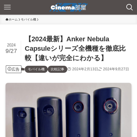
ホーム
モバイル機
【2024最新】Anker Nebula
2024
Capsuleシリーズ全機種を徹底比
9/27
較【違いが完全にわかる】
広告
2024年2月13日
2024年9月27日
モバイル機
比較記事