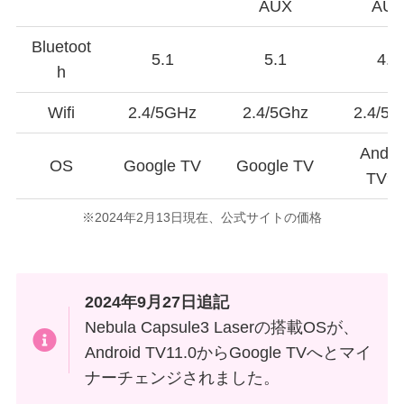
AUX
AU
Bluetoot
5.1
5.1
4.2
h
Wifi
2.4/5GHz
2.4/5Ghz
2.4/5
Andro
OS
Google TV
Google TV
TV9.
※2024年2月13日現在、公式サイトの価格
2024年9月27日追記
Nebula Capsule3 Laserの搭載OSが、
Android TV11.0からGoogle TVへとマイ
ナーチェンジされました。