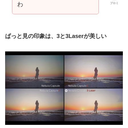
わ
プロミ
ぱっと見の印象は、3と3Laserが美しい