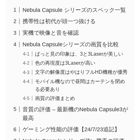
Nebula Capsule シリーズのスペック一覧
携帯性は初代が頭一つ抜ける
実機で映像と音を確認
Nebula Capsuleシリーズの画質を比較
ぱっと見の印象は、3と3Laserが美しい
色の再現度は3Laserが高い
文字の解像度はやはりフルHD機種が優秀
モバイル機なので昼間はカーテンを閉め
る必要あり
画質の評価まとめ
音質の評価 – 最新機のNebula Capsule3が
最高
ゲーミング性能の評価【24/7/23追記】