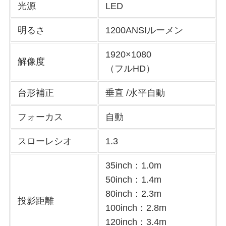
光源
LED
明るさ
1200ANSIルーメン
1920×1080
解像度
（フルHD）
台形補正
垂直 /水平自動
フォーカス
自動
スローレシオ
1.3
35inch：1.0m
50inch：1.4m
80inch：2.3m
投影距離
100inch：2.8m
120inch：3.4m