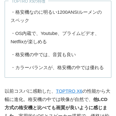
TOPTRO X9の特徴
・格安機なのに明るい1200ANSIルーメンの
スペック
・OS内蔵で、Youtube、プライムビデオ、
Netflixが楽しめる
・格安機の中では、音質も良い
・カラーバランスが、格安機の中では優れる
以前コスパに感動した、
TOPTRO X6
の性能から大
幅に進化。格安機の中では映像が自然で、
他LCD
方式の格安機と比べても画質が良いように感じま
した
。実用的なOSとスピーカー搭載で、価格は約