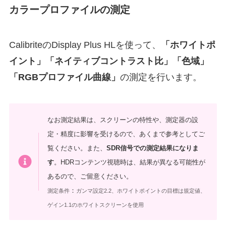
カラープロファイルの測定
CalibriteのDisplay Plus HLを使って、
「ホワイトポ
イント」「ネイティブコントラスト比」「色域」
「RGBプロファイル曲線」
の測定を行います。
なお測定結果は、スクリーンの特性や、測定器の設
定・精度に影響を受けるので、あくまで参考としてご
覧ください。また、
SDR信号での測定結果になりま
す
。HDRコンテンツ視聴時は、結果が異なる可能性が
あるので、ご留意ください。
：
測定条件
ガンマ設定2.2、ホワイトポイントの目標は規定値、
ゲイン1.1のホワイトスクリーンを使用