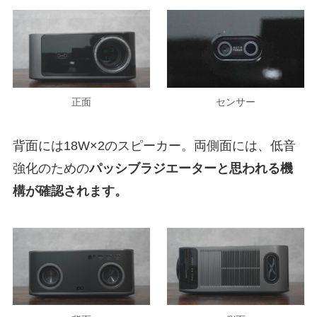
正面
センサー
背面には18W×2のスピーカー。両側面には、低音
強化のための
パッシブラジエーターと思われる機
構が確認されます。