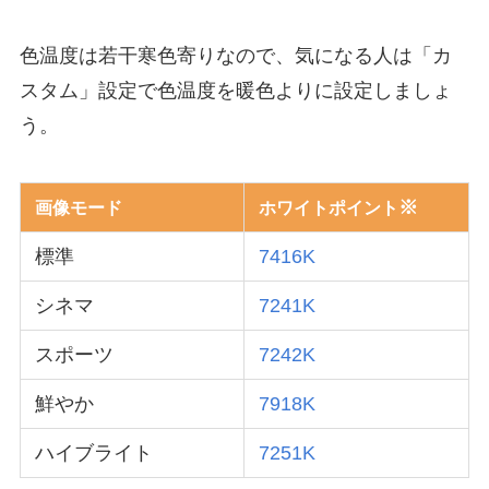
色温度は若干寒色寄りなので、気になる人は「カ
スタム」設定で色温度を暖色よりに設定しましょ
う。
※
画像モード
ホワイトポイント
標準
7416K
シネマ
7241K
スポーツ
7242K
鮮やか
7918K
ハイブライト
7251K