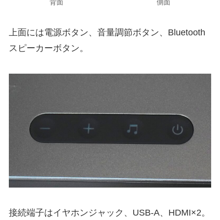
背面
側面
上面には電源ボタン、音量調節ボタン、Bluetooth
スピーカーボタン。
接続端子はイヤホンジャック、USB-A、HDMI×2。