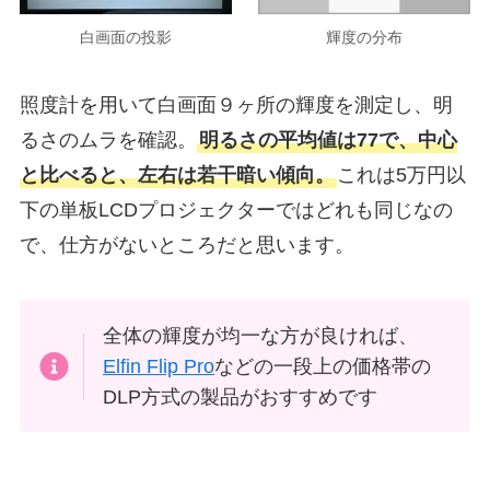
白画面の投影
輝度の分布
照度計を用いて白画面９ヶ所の輝度を測定し、明
るさのムラを確認。
明るさの平均値は77で、中心
と比べると、左右は若干暗い傾向。
これは5万円以
下の単板LCDプロジェクターではどれも同じなの
で、仕方がないところだと思います。
全体の輝度が均一な方が良ければ、
Elfin Flip Pro
などの一段上の価格帯の
DLP方式の製品がおすすめです