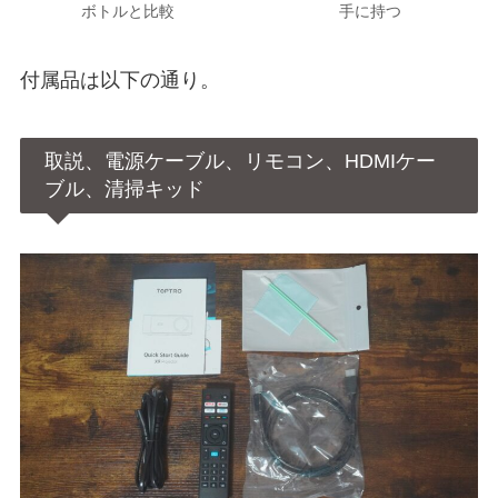
ボトルと比較
手に持つ
付属品は以下の通り。
取説、電源ケーブル、リモコン、HDMIケー
ブル、清掃キッド