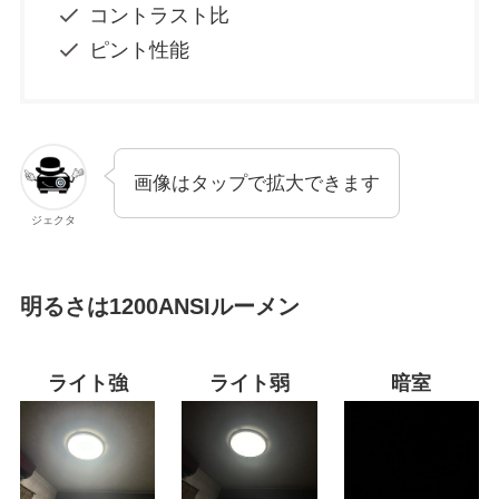
コントラスト比
ピント性能
画像はタップで拡大できます
ジェクタ
明るさは1200ANSIルーメン
ライト強
ライト弱
暗室