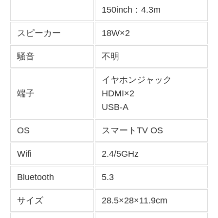
150inch：4.3m
スピーカー
18W×2
騒音
不明
イヤホンジャック
端子
HDMI×2
USB-A
OS
スマートTV OS
Wifi
2.4/5GHz
Bluetooth
5.3
サイズ
28.5×28×11.9cm