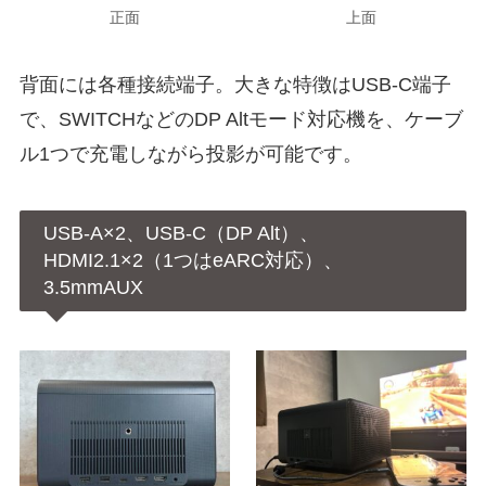
正面
上面
背面には各種接続端子。大きな特徴はUSB-C端子
で、SWITCHなどのDP Altモード対応機を、ケーブ
ル1つで充電しながら投影が可能です。
USB-A×2、USB-C（DP Alt）、
HDMI2.1×2（1つはeARC対応）、
3.5mmAUX