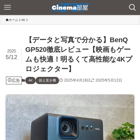
ホーム
4K
【データと写真で分かる】BenQ
GP520徹底レビュー【映画もゲー
2025
5/12
ムも快適！明るくて高性能な4Kプ
ロジェクター】
広告
2025年4月18日
2025年5月12日
4K
据え置き機