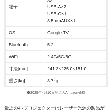
端子
USB-A×2
USB-C×1
3.5mmAUX×1
OS
Google TV
Bluetooth
5.2
WiFi
2.4G/5G/6G
寸法[mm]
241.3×225.0×151.0
重さ[kg]
3.7kg
※2025年4月10日地点のAmazon価格
最近の4Kプロジェクターはレーザー光源の製品が