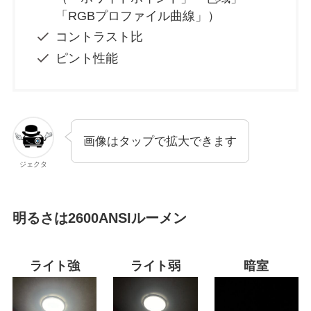
「RGBプロファイル曲線」）
コントラスト比
ピント性能
画像はタップで拡大できます
ジェクタ
明るさは2600ANSIルーメン
ライト強
ライト弱
暗室