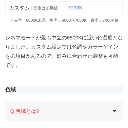
カスタム
7033K
※
設定は
初期値
※赤字：6000K未満 黒字：6000〜7000K 青字：7000K超
シネマモードが最も中立の6500Kに近い色温度とな
りました。カスタム設定では色調やカラーゲイン
をの項目があるので、好みに合わせた調整も可能
です。
色域
Q.色域とは?