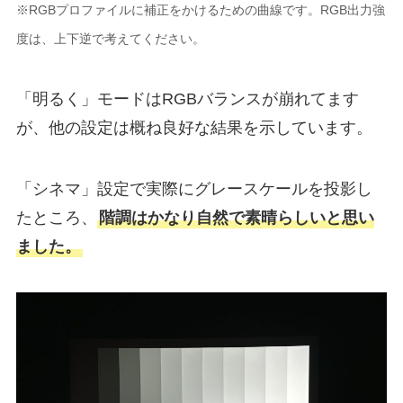
※RGBプロファイルに補正をかけるための曲線です。RGB出力強
度は、上下逆で考えてください。
「明るく」モードはRGBバランスが崩れてます
が、他の設定は概ね良好な結果を示しています。
「シネマ」設定で実際にグレースケールを投影し
たところ、
階調はかなり自然で素晴らしいと思い
ました。