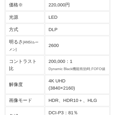
価格※
220,000円
光源
LED
方式
DLP
明るさ
[ANSIルー
2600
メン]
コントラスト
200,000：1
比
Dynamic Black機能有効時
,FOFO値
4K UHD
解像度
(3840×2160)
画像モード
HDR、HDR10＋、HLG
DCI-P3：81％