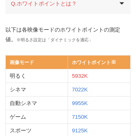
Q.ホワイトポイントとは？
以下は各映像モードのホワイトポイントの測定
値。
※明るさ設定は「ダイナミックを適応」
※
画像モード
ホワイトポイント
明るく
5932K
シネマ
7022K
自動シネマ
9955K
ゲーム
7150K
スポーツ
9125K