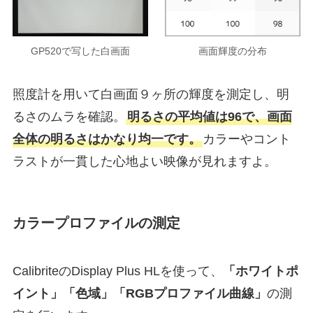
GP520で写した白画面
画面輝度の分布
照度計を用いて白画面９ヶ所の輝度を測定し、明
るさのムラを確認。
明るさの平均値は96で、画面
全体の明るさはかなり均一です。
カラーやコント
ラストが一貫した心地よい映像が見れますよ。
カラープロファイルの測定
CalibriteのDisplay Plus HLを使って、
「ホワイトポ
イント」「色域」「RGBプロファイル曲線」
の測