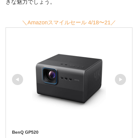
きな魅力でしょう。
＼Amazonスマイルセール 4/18〜21／
BenQ GP520