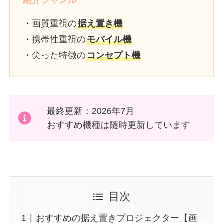
紹介ジャンル
・画質重視の
据え置き機
・携帯性重視の
モバイル機
・尖った特徴の
コンセプト機
最終更新：2026年7月
おすすめ機種は随時更新しています
目次
おすすめの据え置きプロジェクター【画