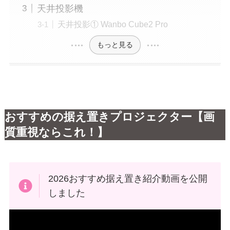
天井投影機
天井投影① Wanbo Cube2 Pro
もっと見る
おすすめの据え置きプロジェクター【画
質重視ならこれ！】
2026おすすめ据え置き紹介動画を公開
しました