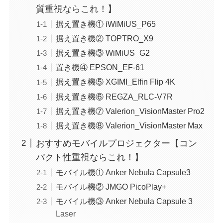
質重視ならこれ！】
据え置き機① iWiMiUS_P65
据え置き機② TOPTRO_X9
据え置き機③ WiMiUS_G2
置き機④ EPSON_EF-61
据え置き機⑤ XGIMI_Elfin Flip 4K
据え置き機⑥ REGZA_RLC-V7R
据え置き機⑦ Valerion_VisionMaster Pro2
据え置き機⑧ Valerion_VisionMaster Max
おすすめモバイルプロジェクター【コン
パクト性重視ならこれ！】
モバイル機① Anker Nebula Capsule3
モバイル機② JMGO PicoPlay+
モバイル機③ Anker Nebula Capsule 3
Laser