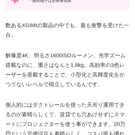
・接続端子は必要最低限
数あるXGIMIの製品の中でも、最も衝撃を受けた一
台。
解像度4K、明るさ1600ISOルーメン、光学ズーム
搭載なのに、重さはなんと1.8kg。高効率の3色レ
ーザーを搭載することで、小型化と高輝度化をか
つてないレベルで両立しているんです。
個人的にはダクトレールを使った天吊り運用でき
るのが素晴らしくて、賃貸でも穴あけせずにスマ
ートにプロジェクターを使う事ができます。20万
円という定価設定も素晴らしく、コスパ面も優れ