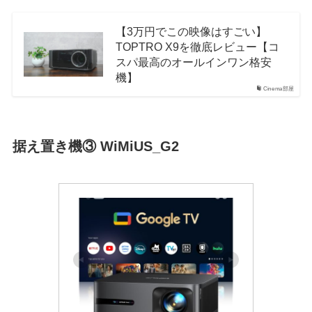
【3万円でこの映像はすごい】
TOPTRO X9を徹底レビュー【コ
スパ最高のオールインワン格安
機】
Cinema部屋
据え置き機③ WiMiUS_G2