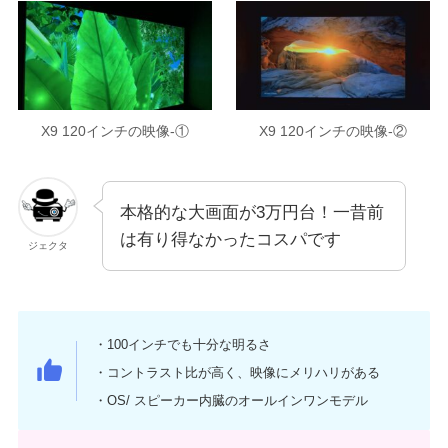
X9 120インチの映像-①
X9 120インチの映像-②
本格的な大画面が3万円台！一昔前
は有り得なかったコスパです
ジェクタ
・100インチでも十分な明るさ
・コントラスト比が高く、映像にメリハリがある
・OS/ スピーカー内臓のオールインワンモデル