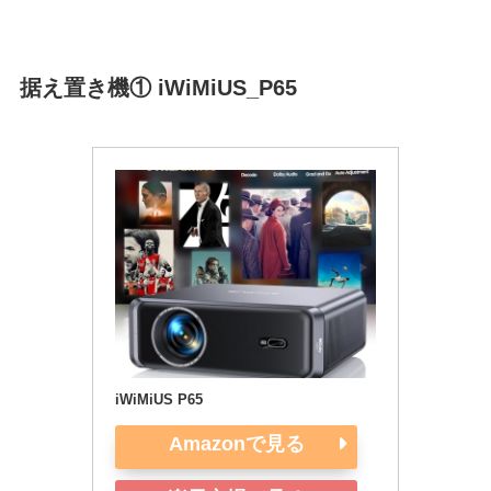
据え置き機① iWiMiUS_P65
iWiMiUS P65
Amazonで見る