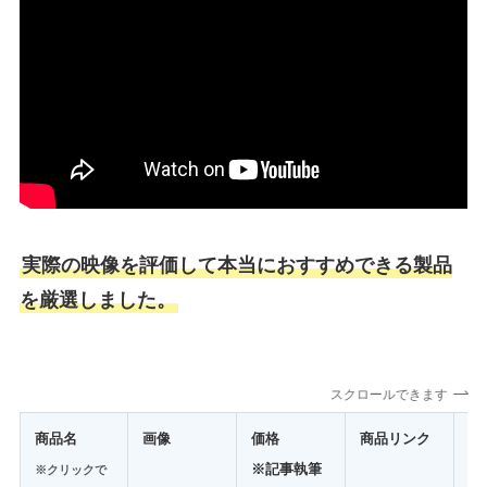
実際の映像を評価して本当におすすめできる製品
を厳選しました。
スクロールできます
商品名
画像
価格
商品リンク
コ
※記事執筆
※
クリックで