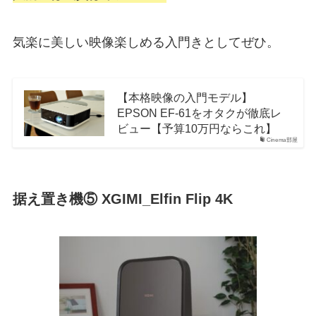
気楽に美しい映像楽しめる入門きとしてぜひ。
【本格映像の入門モデル】
EPSON EF-61をオタクが徹底レ
ビュー【予算10万円ならこれ】
Cinema部屋
据え置き機⑤ XGIMI_Elfin Flip 4K