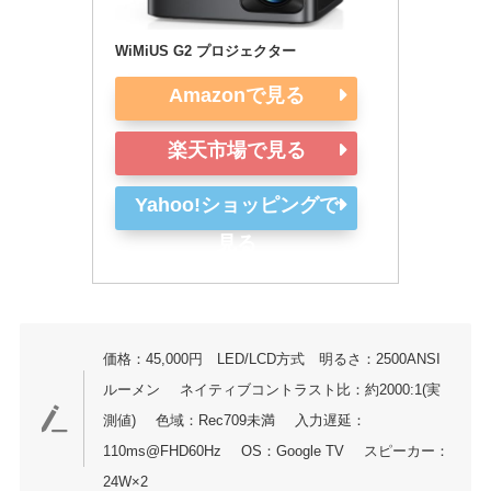
WiMiUS G2 プロジェクター
Amazonで見る
楽天市場で見る
Yahoo!ショッピングで
見る
価格：45,000円 LED/LCD方式 明るさ：2500ANSI
ルーメン
ネイティブコントラスト比：約2000:1(実
測値)
色域：Rec709未満
入力遅延：
110ms@FHD60Hz
OS：Google TV
スピーカー：
24W×2