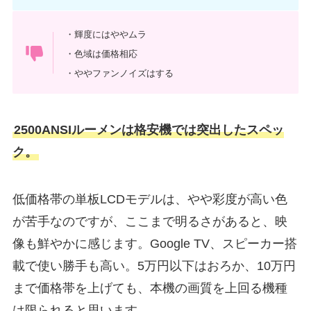
・輝度にはややムラ
・色域は価格相応
・ややファンノイズはする
2500ANSIルーメンは格安機では突出したスペッ
ク。
低価格帯の単板LCDモデルは、やや彩度が高い色
が苦手なのですが、ここまで明るさがあると、映
像も鮮やかに感じます。Google TV、スピーカー搭
載で使い勝手も高い。5万円以下はおろか、10万円
まで価格帯を上げても、本機の画質を上回る機種
は限られると思います。