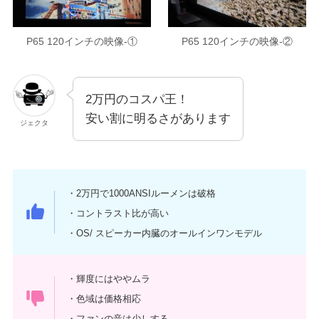
P65 120インチの映像-①
P65 120インチの映像-②
2万円のコスパ王！
安い割に明るさがあります
ジェクタ
・2万円で1000ANSIルーメンは破格
・コントラスト比が高い
・OS/ スピーカー内臓のオールインワンモデル
・輝度にはややムラ
・色域は価格相応
・ファンの音は少しする