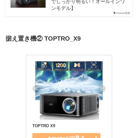
でしっかり明るい！オールインワ
ンモデル】
Cinema部屋
据え置き機② TOPTRO_X9
TOPTRO X9