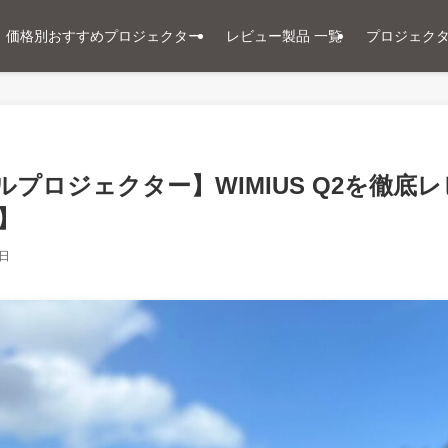
価格別おすすめプロジェクター
レビュー製品 一覧
プロジェク
プロジェクター】WIMIUS Q2を徹底レ
】
7日