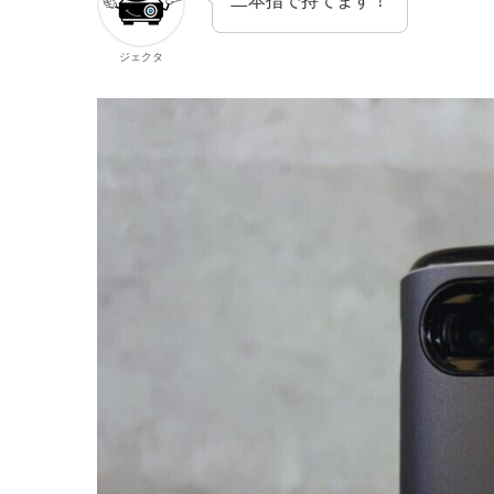
二本指で持てます！
ジェクタ