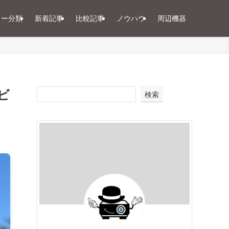
ター分類
新着記事
比較記事
ノウハウ
周辺機器
ビ
検索