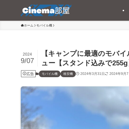
ホーム
モバイル機
【キャンプに最適のモバイル
2024
9/07
ュー【スタンド込みで255g
広告
2024年3月31日
2024年9月
モバイル機
格安機