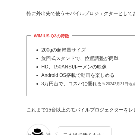
特に外出先で使うモバイルプロジェクターとしておす
WIMIUS Q2の特徴
200gの超軽量サイズ
旋回式スタンドで、位置調整が簡単
HD、150ANSIルーメンの映像
Android OS搭載で動画を楽しめる
3万円台で、コスパに優れる
※20243月31日地
これまで15台以上のモバイルプロジェクターをレ