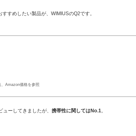
すめしたい製品が、WIMIUSのQ2です。
点、Amazon価格を参照
ビューしてきましたが、
携帯性に関してはNo.1
。