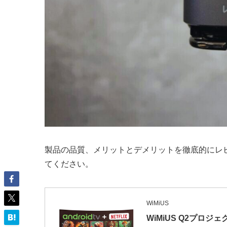
製品の品質、メリットとデメリットを徹底的にレ
てください。
WiMiUS
WiMiUS Q2プロジ