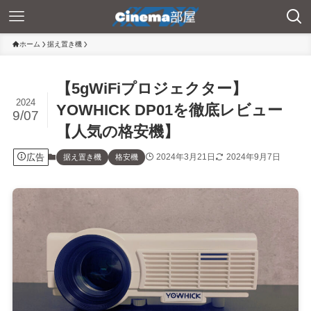
ホーム
据え置き機
【5gWiFiプロジェクター】
2024
YOWHICK DP01を徹底レビュー
9/07
【人気の格安機】
広告
2024年3月21日
2024年9月7日
据え置き機
格安機