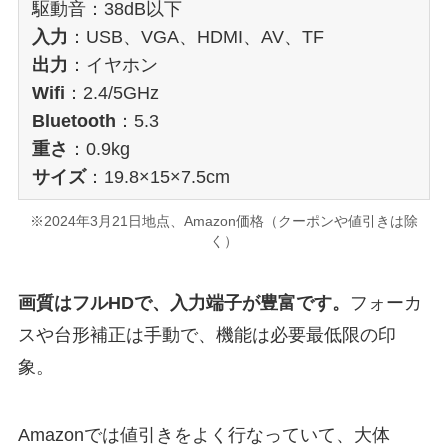
駆動音：38dB以下
入力
：USB、VGA、HDMI、AV、TF
出力
：イヤホン
Wifi
：2.4/5GHz
Bluetooth
：5.3
重さ
：0.9kg
サイズ
：19.8×15×7.5cm
※2024年3月21日地点、Amazon価格（クーポンや値引きは除
く）
画質はフルHDで、入力端子が豊富です。
フォーカ
スや台形補正は手動で、機能は必要最低限の印
象。
Amazonでは値引きをよく行なっていて、大体