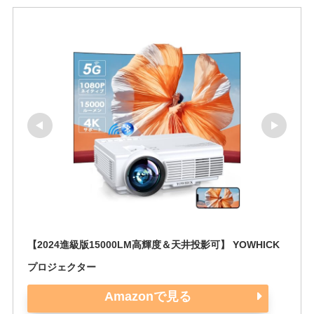
【2024進級版15000LM高輝度＆天井投影可】 YOWHICK 
プロジェクター
Amazonで見る