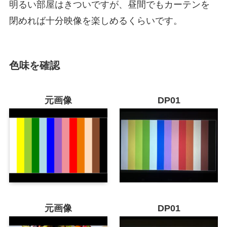
明るい部屋はきついですが、昼間でもカーテンを
閉めれば十分映像を楽しめるくらいです。
色味を確認
元画像
DP0
1
元画像
DP01