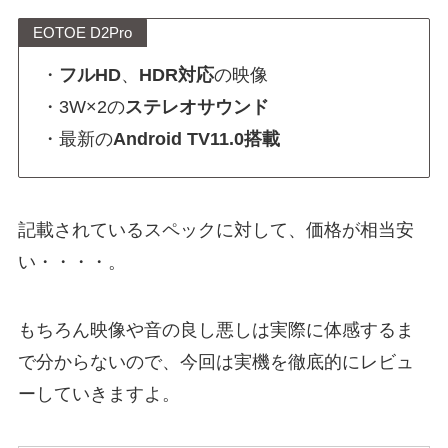
EOTOE D2Pro
・
フルHD
、
HDR対応
の映像
・3W×2の
ステレオサウンド
・最新の
Android TV11.0搭載
記載されているスペックに対して、価格が相当安
い・・・・。
もちろん映像や音の良し悪しは実際に体感するま
で分からないので、今回は実機を徹底的にレビュ
ーしていきますよ。