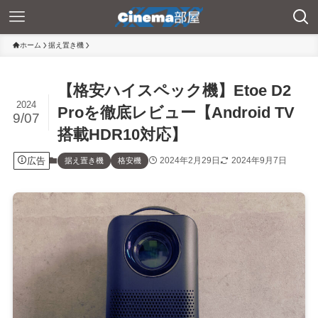
ホーム
据え置き機
【格安ハイスペック機】Etoe D2
2024
Proを徹底レビュー【Android TV
9/07
搭載HDR10対応】
広告
2024年2月29日
2024年9月7日
据え置き機
格安機