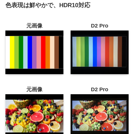
色表現は鮮やかで、HDR10対応
元画像
D2 Pro
元画像
D2 Pro