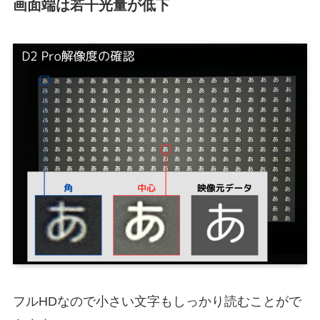
画面端は若干光量が低下
フルHDなので小さい文字もしっかり読むことがで