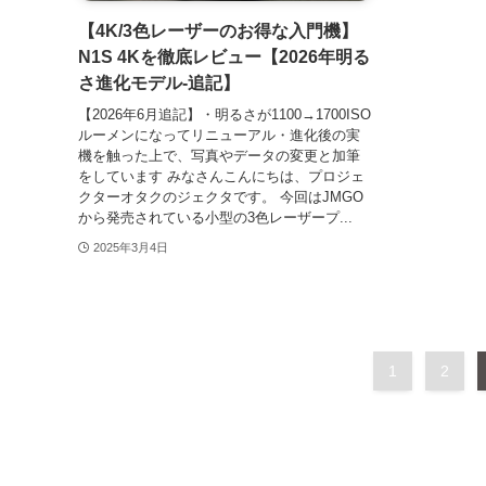
【4K/3色レーザーのお得な入門機】
N1S 4Kを徹底レビュー【2026年明る
さ進化モデル-追記】
【2026年6月追記】・明るさが1100→1700ISO
ルーメンになってリニューアル・進化後の実
機を触った上で、写真やデータの変更と加筆
をしています みなさんこんにちは、プロジェ
クターオタクのジェクタです。 今回はJMGO
から発売されている小型の3色レーザープ...
2025年3月4日
1
2