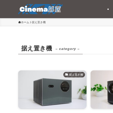
ホーム
据え置き機
据え置き機
– category –
据え置き機