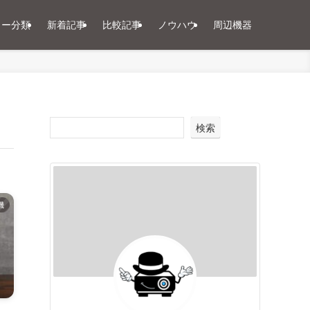
ター分類
新着記事
比較記事
ノウハウ
周辺機器
検索
機