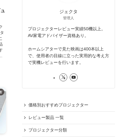
】
ビュ
ジェクタ
管理人
ク
プロジェクターレビュー実績50機以上。
クタ
AV家電アドバイザー資格あり。
こ
品
ホームシアターで見た映画は400本以上
す
で、使用者の目線に立った実用的な考え方
..
で実機レビューを行います。
機
価格別おすすめプロジェクター
レビュー製品 一覧
プロジェクター分類