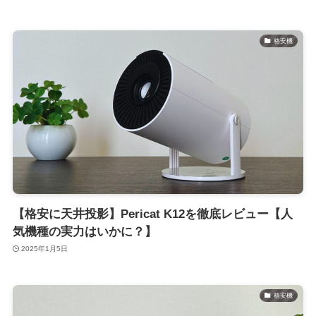
格安機
【格安に天井投影】Pericat K12を徹底レビュー【人
気機種の実力はいかに？】
2025年1月5日
格安機