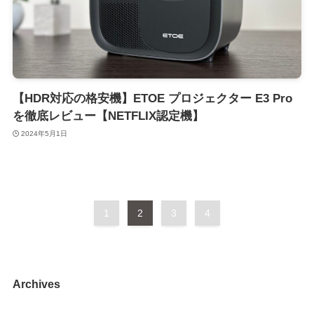
【HDR対応の格安機】ETOE プロジェクター E3 Pro
を徹底レビュー【NETFLIX認定機】
2024年5月1日
1
2
3
4
Archives