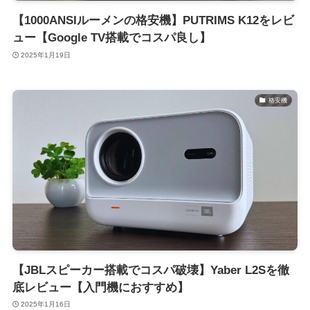
【1000ANSIルーメンの格安機】PUTRIMS K12をレビ
ュー【Google TV搭載でコスパ良し】
2025年1月19日
格安機
【JBLスピーカー搭載でコスパ破壊】Yaber L2Sを徹
底レビュー【入門機におすすめ】
2025年1月16日