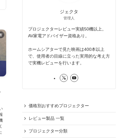
ジェクタ
管理人
プロジェクターレビュー実績50機以上。
機
AV家電アドバイザー資格あり。
ホームシアターで見た映画は400本以上
で、使用者の目線に立った実用的な考え方
で実機レビューを行います。
S
ー
価格別おすすめプロジェクター
い
報
レビュー製品 一覧
機
く
プロジェクター分類
た
.