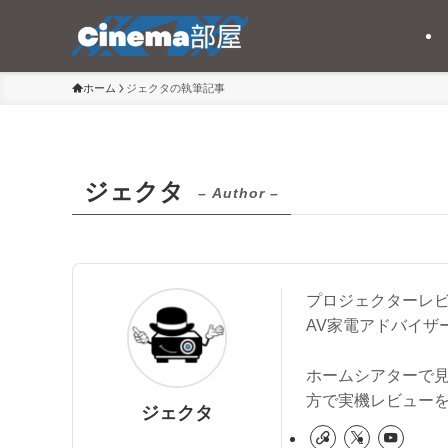
ホーム
ジェクタの執筆記事
ジェクタ
– Author –
プロジェクターレビ
AV家電アドバイザ
ホームシアターで見
方で実機レビュー
ジェクタ