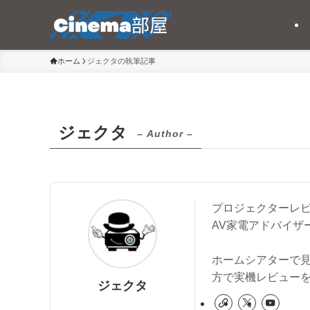
ホーム
ジェクタの執筆記事
ジェクタ
– Author –
プロジェクターレビ
AV家電アドバイザ
ホームシアターで見
方で実機レビュー
ジェクタ