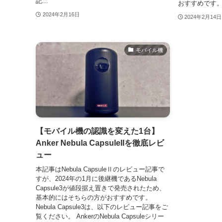
記...
おすすめです。 
2024年2月16日
2024年2月14日
モバイル機
【モバイル機の認識を変えた1台】
Anker Nebula CapsuleIIを徹底レビ
ュー
本記事はNebula CapsuleⅡのレビュー記事で
すが、2024年の1月に後継機であるNebula
Capsule3が値段据え置きで発売されたため、
基本的にはそちらの方がおすすめです。
Nebula Capsule3は、以下のレビュー記事をご
覧ください。 AnkerのNebula Capsuleシリー