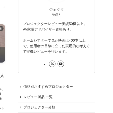
ジェクタ
管理人
プロジェクターレビュー実績50機以上。
機
AV家電アドバイザー資格あり。
ホームシアターで見た映画は400本以上
で、使用者の目線に立った実用的な考え方
で実機レビューを行います。
【人
価格別おすすめプロジェクター
べ、
す
レビュー製品 一覧
ま
プロジェクター分類
ット