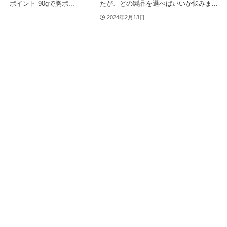
ポイント 90gで胸ポ...
たが、どの製品を選べばいいか悩みま...
2024年2月13日