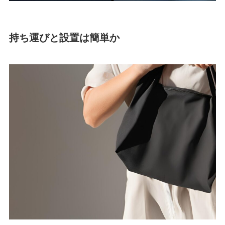
持ち運びと設置は簡単か