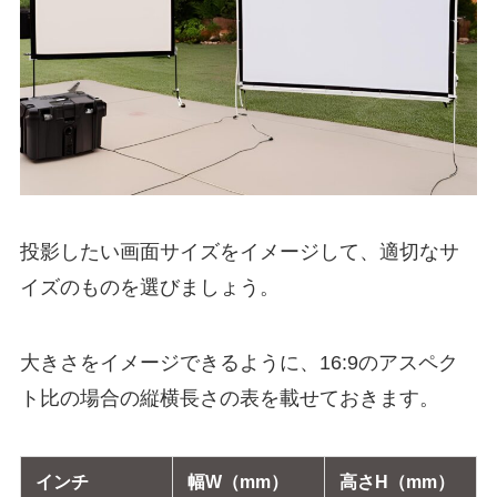
投影したい画面サイズをイメージして、適切なサ
イズのものを選びましょう。
大きさをイメージできるように、16:9のアスペク
ト比の場合の縦横長さの表を載せておきます。
インチ
幅W（mm）
高さH（mm）