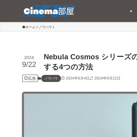
ホーム
ノウハウ
Nebula Cosmos 
2024
9/22
する4つの方法
広告
2024年6月4日
2024年9月22日
ノウハウ