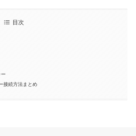
目次
カー
ーカー接続方法まとめ