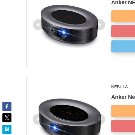
Anker 
NEBULA
Anker N