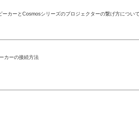
ーカーとCosmosシリーズのプロジェクターの繋げ方につい
ピーカーの接続方法