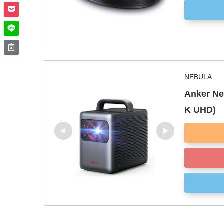
NEBULA
Anker N
K UHD)