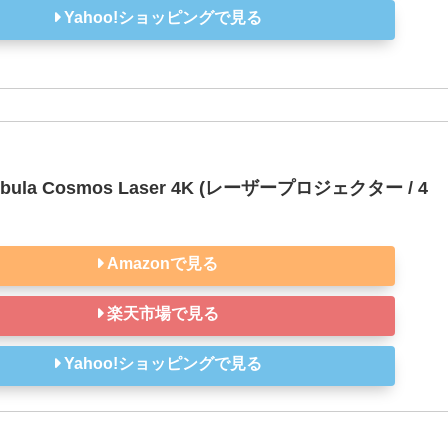
Yahoo!ショッピングで見る
ebula Cosmos Laser 4K (レーザープロジェクター / 4
Amazonで見る
楽天市場で見る
Yahoo!ショッピングで見る