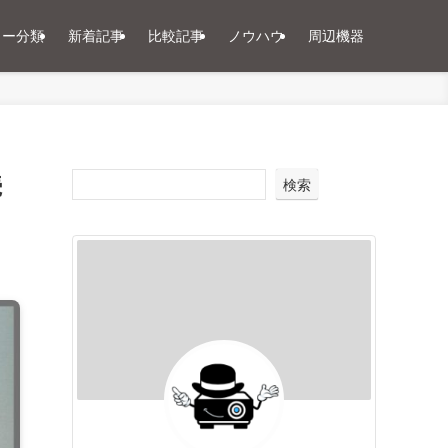
ター分類
新着記事
比較記事
ノウハウ
周辺機器
続
検索